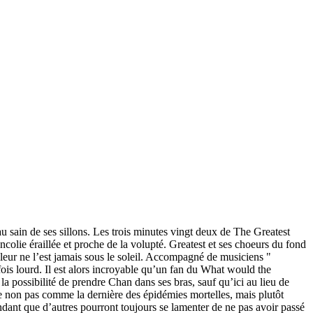
u sain de ses sillons. Les trois minutes vingt deux de The Greatest
ancolie éraillée et proche de la volupté. Greatest et ses choeurs du fond
uleur ne l’est jamais sous le soleil. Accompagné de musiciens "
fois lourd. Il est alors incroyable qu’un fan du What would the
la possibilité de prendre Chan dans ses bras, sauf qu’ici au lieu de
se non pas comme la dernière des épidémies mortelles, mais plutôt
endant que d’autres pourront toujours se lamenter de ne pas avoir passé