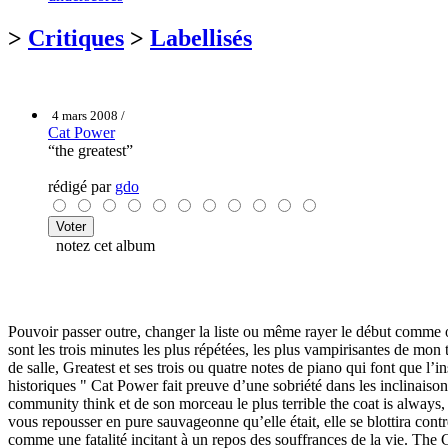
>
Critiques
>
Labellisés
4 mars 2008 /
Cat Power
“the greatest”
rédigé par
gdo
notez cet album
Pouvoir passer outre, changer la liste ou même rayer le début comme on
sont les trois minutes les plus répétées, les plus vampirisantes de mon 
de salle, Greatest et ses trois ou quatre notes de piano qui font que l
historiques " Cat Power fait preuve d’une sobriété dans les inclinaison
community think et de son morceau le plus terrible the coat is always, 
vous repousser en pure sauvageonne qu’elle était, elle se blottira con
comme une fatalité incitant à un repos des souffrances de la vie. The G