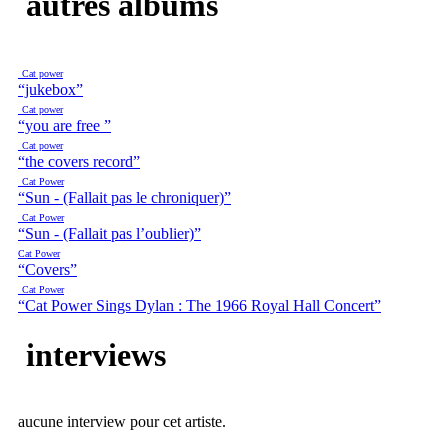
autres albums
Cat power
“jukebox”
Cat power
“you are free ”
Cat power
“the covers record”
Cat Power
“Sun - (Fallait pas le chroniquer)”
Cat Power
“Sun - (Fallait pas l’oublier)”
Cat Power
“Covers”
Cat Power
“Cat Power Sings Dylan : The 1966 Royal Hall Concert”
interviews
aucune interview pour cet artiste.