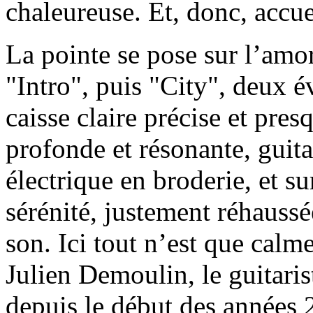
chaleureuse. Et, donc, accue
La pointe se pose sur l’am
"Intro", puis "City", deux 
caisse claire précise et pre
profonde et résonante, guita
électrique en broderie, et su
sérénité, justement réhaussé
son. Ici tout n’est que calm
Julien Demoulin, le guitaris
depuis le début des années 