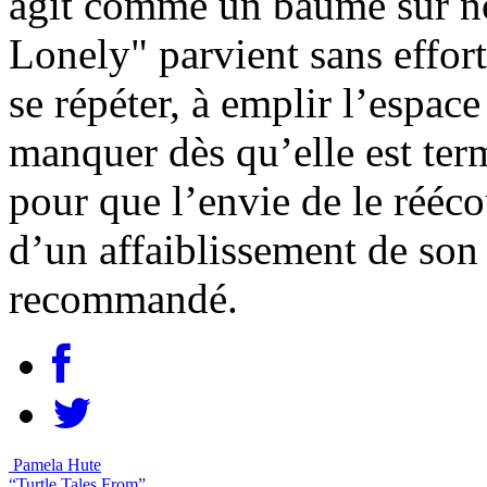
agit comme un baume sur no
Lonely" parvient sans effor
se répéter, à emplir l’espace
manquer dès qu’elle est term
pour que l’envie de le rééc
d’un affaiblissement de son
recommandé.
Pamela Hute
“Turtle Tales From”