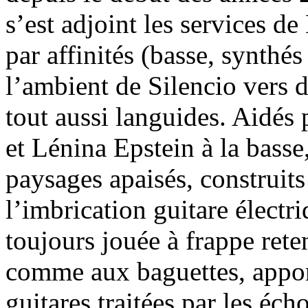
s’est adjoint les services d
par affinités (basse, synthé
l’ambient de Silencio vers 
tout aussi languides. Aidés
et Lénina Epstein à la basse
paysages apaisés, construit
l’imbrication guitare électri
toujours jouée à frappe rete
comme aux baguettes, apport
guitares traitées par les éch