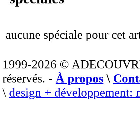
aucune spéciale pour cet art
1999-2026 © ADECOUVR
réservés. -
À propos
\
Cont
\
design + développement: 