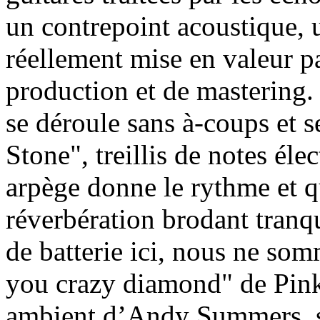
un contrepoint acoustique,
réellement mise en valeur pa
production et de mastering. 
se déroule sans à-coups et 
Stone", treillis de notes éle
arpège donne le rythme et qu
réverbération brodant tranq
de batterie ici, nous ne som
you crazy diamond" de Pink
ambient d’Andy Summers, sa