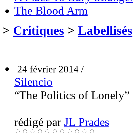
The Blood Arm
>
Critiques
>
Labellisés
24 février 2014 /
Silencio
“The Politics of Lonely”
rédigé par
JL Prades