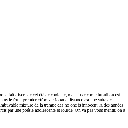
le fait divers de cet été de canicule, mais juste car le brouillon est
ns le fruit, premier effort sur longue distance est une suite de
e imbuvable mixture de la trempe des no one is innocent. A des années
oircis par une poésie adolescente et lourde. On va pas vous mentir, on a