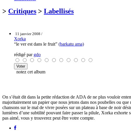
>
Critiques
>
Labellisés
11 janvier 2008 /
Xorka
“le ver est dans le fruit”
(barkatu ama)
rédigé par
gdo
notez cet album
On s’était dit dans la petite rédaction de ADA de ne plus vouloir entendr
majoritairement un papier que nous jetons dans nos poubelles ou que nou
chansons sur le mal de vivre posées sur un plateau à base de noir dési
lumières d’une subtilité pouvant faire passer la pilule, Xorka exhorte 
pas aimé, vous y trouverez peut être votre compte.